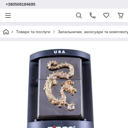
+380508184695
Товари та послуги
Запальнички, аксесуари та комплект