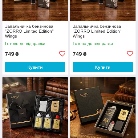
Запальничка бензинова
Запальничка бензинова
"ZORRO Limited Edition"
"ZORRO Limited Edition"
Wings
Wings
Готово до відправки
Готово до відправки
749
749
₴
₴
Купити
Купити