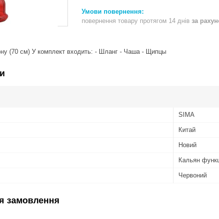
повернення товару протягом 14 днів
за раху
ну (70 см) У комплект входить: - Шланг - Чаша - Щипцы
и
SIMA
Китай
Новий
Кальян функ
Червоний
я замовлення