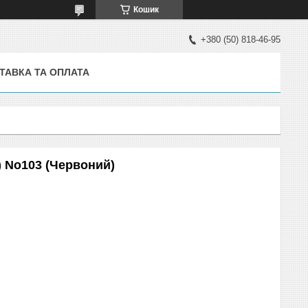
Кошик
+380 (50) 818-46-95
ТАВКА ТА ОПЛАТА
) No103 (Червоний)