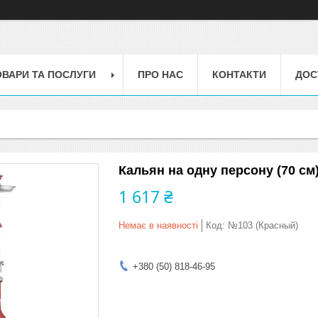
ОВАРИ ТА ПОСЛУГИ
ПРО НАС
КОНТАКТИ
ДОС
Кальян на одну персону (70 см
1 617 ₴
Немає в наявності
Код:
№103 (Красный)
+380 (50) 818-46-95