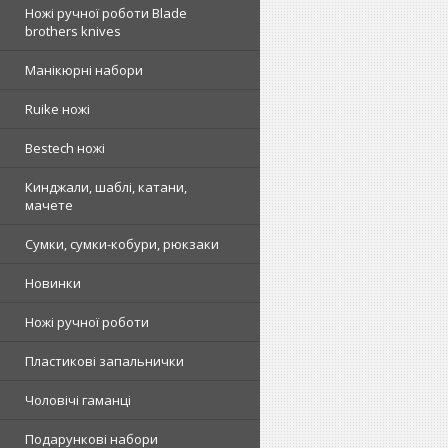
Ножі ручної роботи Blade
brothers knives
Манікюрні набори
Ruike ножі
Bestech ножі
Кинджали, шаблі, катани,
мачете
Сумки, сумки-кобури, рюкзаки
Новинки
Ножі ручної роботи
Пластикові запальнички
Чоловічі гаманці
Подарункові набори