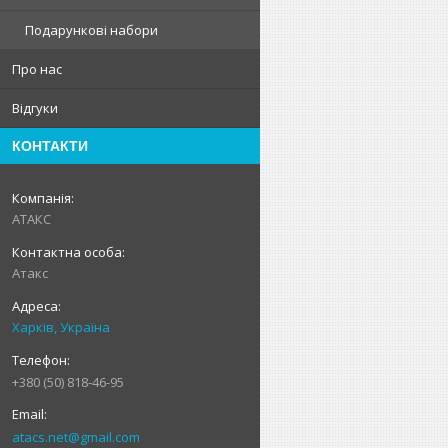
Подарункові набори
Про нас
Відгуки
КОНТАКТИ
АТАКС
Атакс
Харків, Україна
+380 (50) 818-46-95
atacs.net@gmail.com