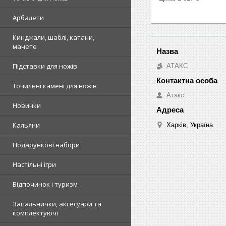
Арбалети
Кинджали, шаблі, катани,
мачете
Підставки для ножів
АТАКС
Точильні камені для ножів
Атакс
Новинки
Кальяни
Харків, Україна
Подарункові набори
Настільні ігри
Відпочинок і туризм
Запальнички, аксесуари та
комплектуючі