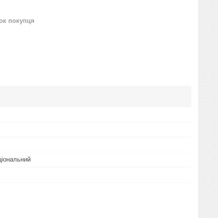
нок покупця
ціональний