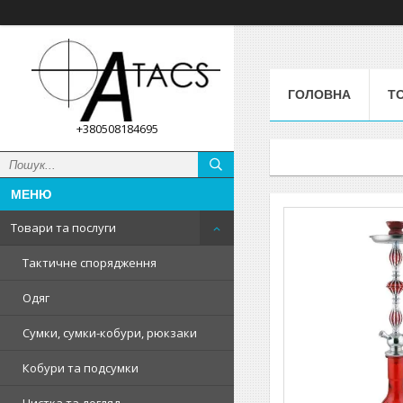
ГОЛОВНА
Т
+380508184695
Товари та послуги
Тактичне спорядження
Одяг
Сумки, сумки-кобури, рюкзаки
Кобури та подсумки