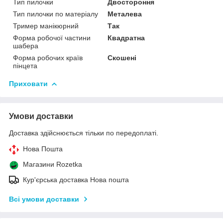
Тип пилочки
Двостороння
Тип пилочки по матеріалу
Металева
Тример манікюрний
Так
Форма робочої частини
Квадратна
шабера
Форма робочих країв
Скошені
пінцета
Приховати
Умови доставки
Доставка здійснюється тільки по передоплаті.
Нова Пошта
Магазини Rozetka
Кур'єрська доставка Нова пошта
Всі умови доставки