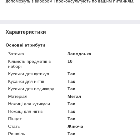
допоможуть з вибором і проконсультують по вашим питанням.
Характеристики
Основні атрибути
Заточка
Заводська
Кількість предметів в
10
наборі
Кусачки для кутикул
Так
Кусачки для нігтів
Так
Кусачки для педикюру
Так
Матеріал
Метал
Ножиці для кутикули
Так
Ножиці для нігтів
Так
Пінцет
Так
Стать
Жіноча
Рашпіль
Так