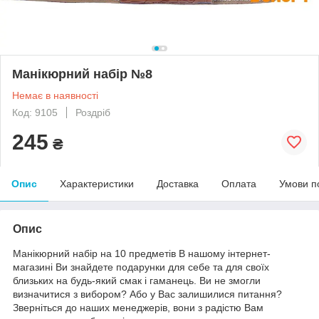
Манікюрний набір №8
Немає в наявності
Код: 9105
Роздріб
245
₴
Опис
Характеристики
Доставка
Оплата
Умови п
Опис
Манікюрний набір на 10 предметів В нашому інтернет-
магазині Ви знайдете подарунки для себе та для своїх
близьких на будь-який смак і гаманець. Ви не змогли
визначитися з вибором? Або у Вас залишилися питання?
Зверніться до наших менеджерів, вони з радістю Вам