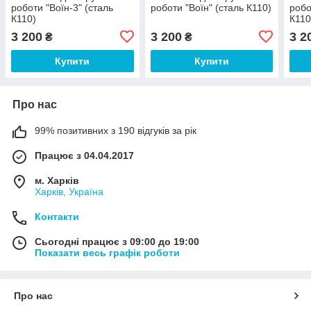
роботи "Воїн-3" (сталь
роботи "Воїн" (сталь К110)
робо
К110)
К110
3 200
3 200
3 2
₴
₴
Купити
Купити
Про нас
99% позитивних з 190 відгуків за рік
Працює з 04.04.2017
м. Харків
Харків, Україна
Контакти
Сьогодні працює з 09:00 до 19:00
Показати весь графік роботи
Про нас