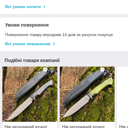
Всі умови оплати
Умови повернення
Повернення товару впродовж 14 днів за рахунок покупця
Всі умови повернення
Подібні товари компанії
Ніж нескладний ручної
Ніж нескладний ручної
Ніж 