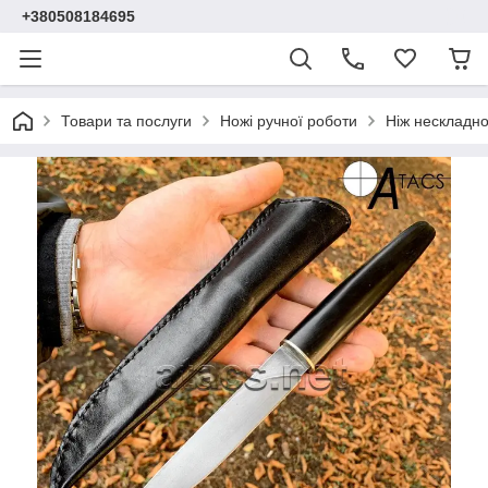
+380508184695
Товари та послуги
Ножі ручної роботи
Ніж нескладно