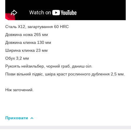
Сталь X12, загартування 60 HRC
Довжина ножа 265 мм
Довжина клинка 130 мм
Ширина клинка 23 мм
Обух 3,2 мм
Рукоять нейзильбер, чорний граб, даниш оіл.
Піхви вільний підвіс, шкіра краст рослинного дублення 2,5 мм.
Ніж заточений.
Приховати