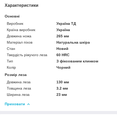
Характеристики
Основні
Виробник
Україна ТД
Країна виробник
Україна
Довжина ножа
265 мм
Матеріал піхов
Натуральна шкіра
Стан
Новий
Твердість ріжучого леза
60 HRC
Тип
З фіксованим клинком
Колір
Чорний
Розмір леза
Довжина леза
130 мм
Товщина леза
3.2 мм
Ширина леза
23 мм
Приховати