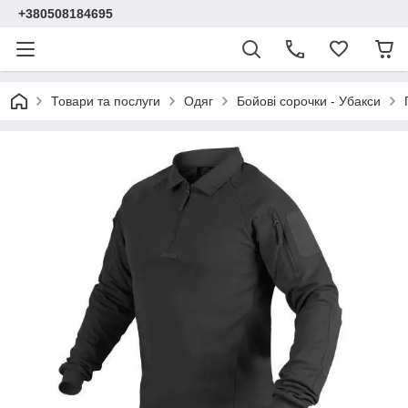
+380508184695
Товари та послуги
Одяг
Бойові сорочки - Убакси