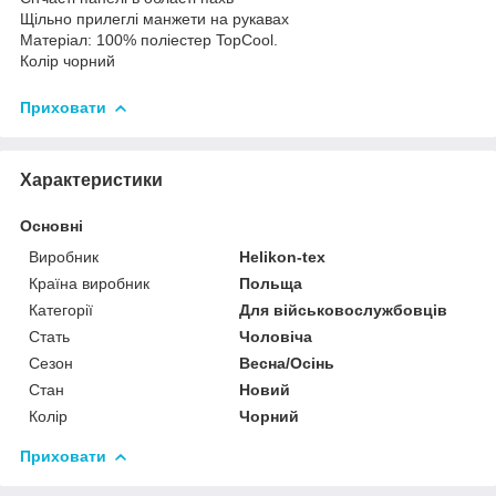
Щільно прилеглі манжети на рукавах
Матеріал: 100% поліестер TopCool.
Колір чорний
Приховати
Характеристики
Основні
Виробник
Helikon-tex
Країна виробник
Польща
Категорії
Для військовослужбовців
Стать
Чоловіча
Сезон
Весна/Осінь
Стан
Новий
Колір
Чорний
Приховати